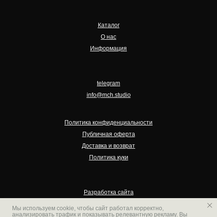
Каталог
О нас
Информация
telegram
info@mch.studio
Политика конфиденциальности
Публичная оферта
Доставка и возврат
Политика куки
Разработка сайта
Сopyright 2025
Мы используем cookie, чтобы сайт работал корректно,
анализировать трафик и показывать релевантную рекламу. Вы
All rights reserved